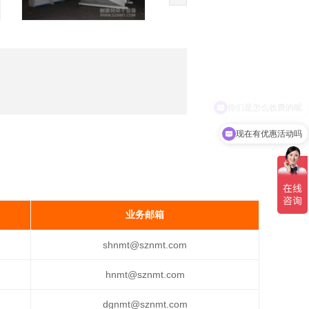
现在有优惠活动吗
业务邮箱
shnmt@sznmt.com
hnmt@sznmt.com
dgnmt@sznmt.com