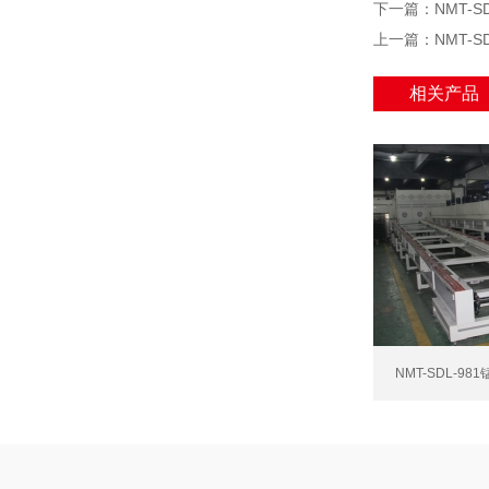
下一篇
：
NMT-
上一篇
：
NMT-
相关产品
NMT-SDL-9