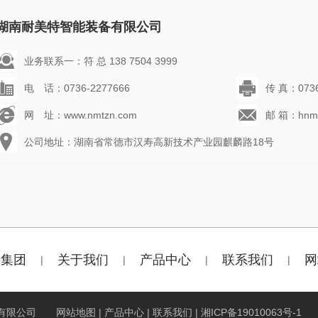
湖南耐美特智能装备有限公司
业务联系一：符 总 138 7504 3999
电 话：0736-2277666
传 真：0736
网 址：www.nmtzn.com
邮 箱：hnmt
公司地址：湖南省常德市汉寿高新技术产业园麒麟路18号
特集团
关于我们
产品中心
联系我们
网
|
|
|
|
智能装备有限公司
网站地图
|
产品中心
|
联系我们
|
湘ICP备19010063号-1