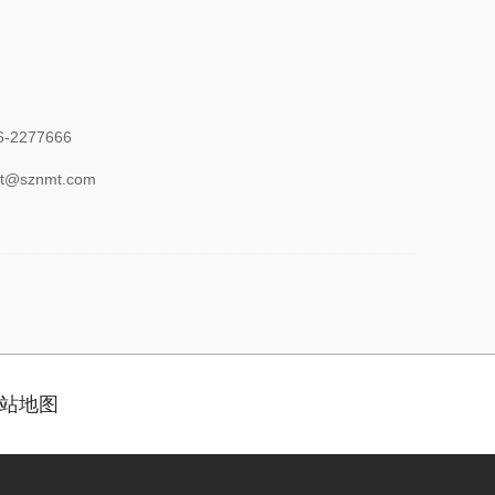
-2277666
@sznmt.com
站地图