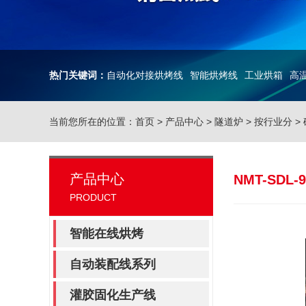
热门关键词：
自动化对接烘烤线
智能烘烤线
工业烘箱
高
当前您所在的位置：
首页
>
产品中心
>
隧道炉
>
按行业分
>
产品中心
NMT-SD
PRODUCT
智能在线烘烤
自动装配线系列
灌胶固化生产线