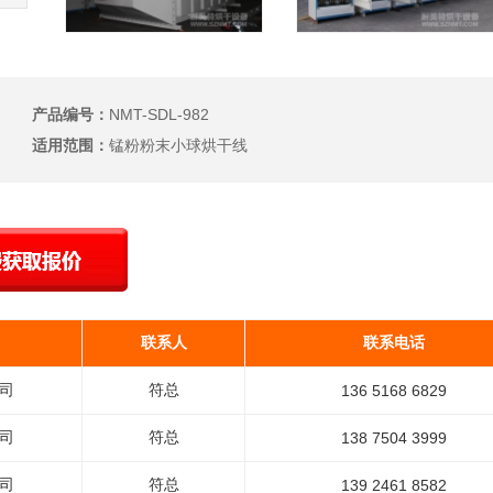
产品编号：
NMT-SDL-982
适用范围：
锰粉粉末小球烘干线
联系人
联系电话
司
符总
136 5168 6829
司
符总
138 7504 3999
司
符总
139 2461 8582