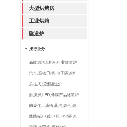
大型烘烤房
工业烘箱
隧道炉
按行业分
新能源汽车电机行业隧道炉
汽车,高铁,飞机,电子隧道炉
悬挂式,浸漆隧道炉
触摸屏,LED,薄膜产品隧道炉
防爆化工油桶,蒸汽,燃气,燃...
线路板,电感,电容,电池隧道...