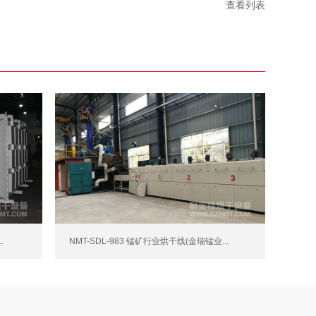
查看列表
.
NMT-SDL-983 锰矿行业烘干线(金瑞锰业...