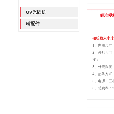
UV光固机
标准规
辅配件
锰粉粉末小球
1、内胆尺寸：宽
2、外形尺寸
接；
3、外壳温度
4、热风方式
5、电源：三相
6、总功率：2