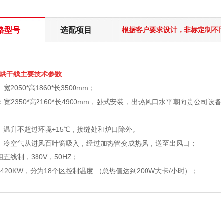
格型号
选配项目
根据客户要求设计，非标定制不
烘干线主要技术参数
2050*高1860*长3500mm；
：宽2350*高2160*长4900mm，卧式安装，出热风口水平朝向贵公
：温升不超过环境+15℃，接缝处和炉口除外。
：冷空气从进风百叶窗吸入，经过加热管变成热风，送至出风口；
五线制，380V，50HZ；
420KW，分为18个区控制温度 （总热值达到200W大卡/小时）；