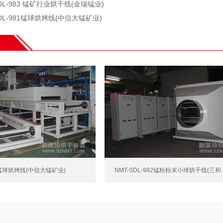
SDL-983 锰矿行业烘干线(金瑞锰业)
SDL-981锰球烘烤线(中信大锰矿业)
81锰球烘烤线(中信大锰矿业)
NMT-SDL-982锰粉粉末小球烘干线(三和..