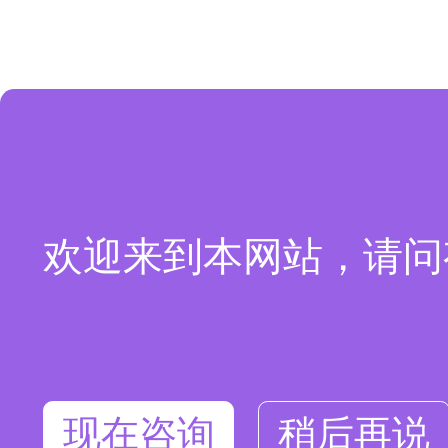
欢迎来到本网站，请问
现在咨询
稍后再说