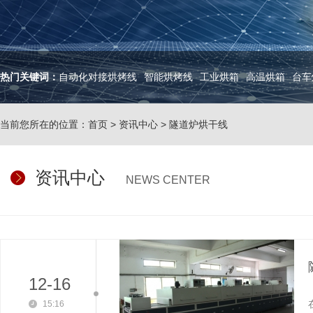
热门关键词：
自动化对接烘烤线
智能烘烤线
工业烘箱
高温烘箱
台车
当前您所在的位置：
首页
>
资讯中心
>
隧道炉烘干线
资讯中心
NEWS CENTER
12-16
15:16