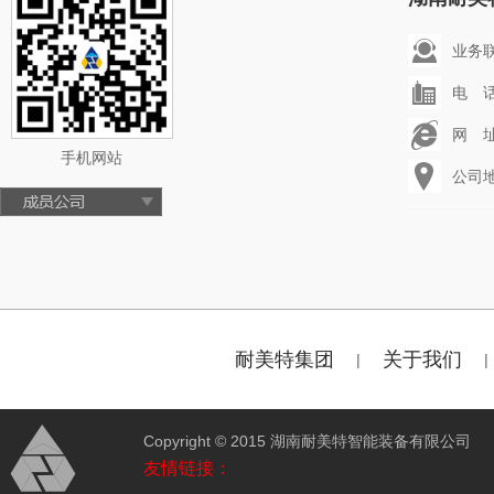
业务联系
电 话：
网 址：
手机网站
公司
耐美特集团
关于我们
|
|
Copyright © 2015 湖南耐美特智能装备有限公
友情链接：