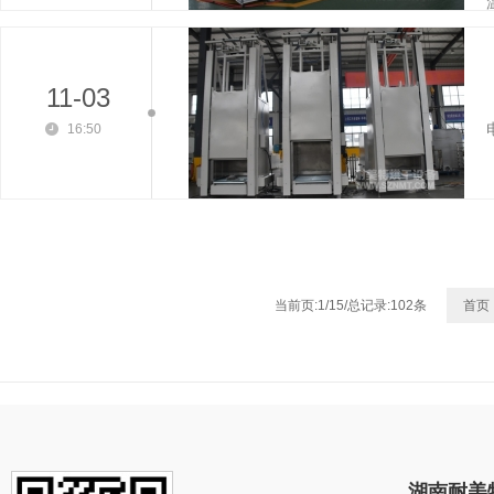
温
11-03
16:50
当前页:1/15/总记录:102条
首页
湖南耐美