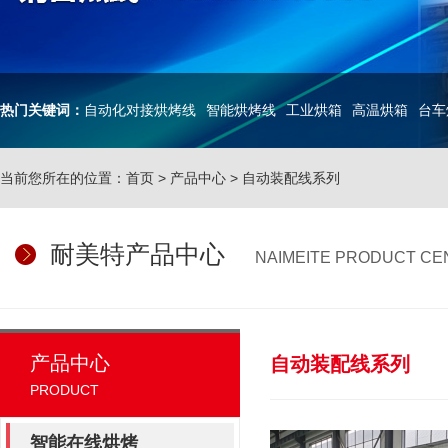
热门关键词：
自动化对接烘烤线
智能烘烤线
工业烘箱
高温烘箱
台车
当前您所在的位置：
首页
>
产品中心
>
自动装配线系列
耐美特产品中心
NAIMEITE PRODUCT CE
产品中心
自动装配线系列
PRODUCT
智能在线烘烤