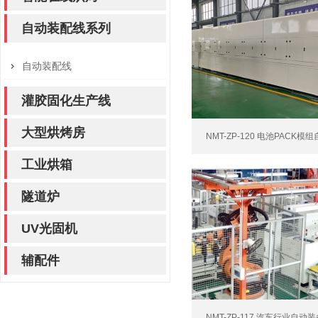
自动装配线系列
自动装配线
灌胶固化生产线
大型烘烤房
NMT-ZP-120 电池PACK模
工业烘箱
隧道炉
UV光固机
辅配件
NMT-ZP-117 汽车行业自动