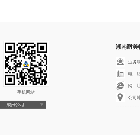
湖南耐美
业务联系
电 话：
网 址：
手机网站
公司