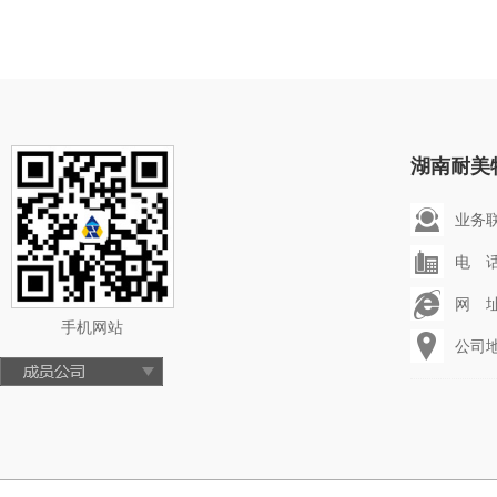
湖南耐美
业务联系
电 话：
网 址：
手机网站
公司