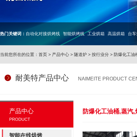
热门关键词：
自动化对接烘烤线
智能烘烤线
工业烘箱
高温烘箱
台车
当前您所在的位置：
首页
>
产品中心
>
隧道炉
>
按行业分
>
防爆化工油
耐美特产品中心
NAIMEITE PRODUCT CE
产品中心
防爆化工油桶,蒸汽,
PRODUCT
智能在线烘烤