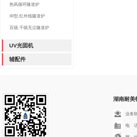
热风循环隧道炉
IR型,红外线隧道炉
百级,千级无尘隧道炉
UV光固机
辅配件
湖南耐美
业务联系
电 话：