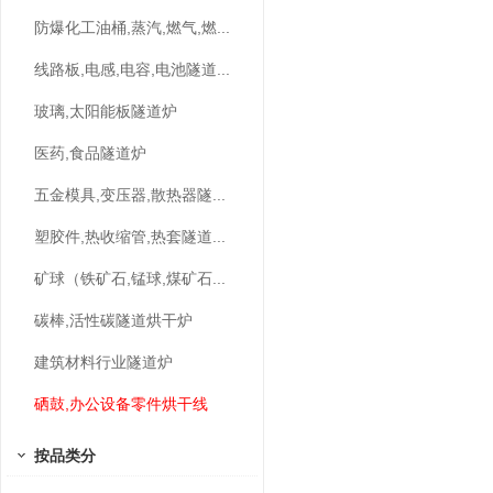
防爆化工油桶,蒸汽,燃气,燃...
线路板,电感,电容,电池隧道...
玻璃,太阳能板隧道炉
医药,食品隧道炉
五金模具,变压器,散热器隧...
塑胶件,热收缩管,热套隧道...
矿球（铁矿石,锰球,煤矿石...
碳棒,活性碳隧道烘干炉
建筑材料行业隧道炉
硒鼓,办公设备零件烘干线
按品类分