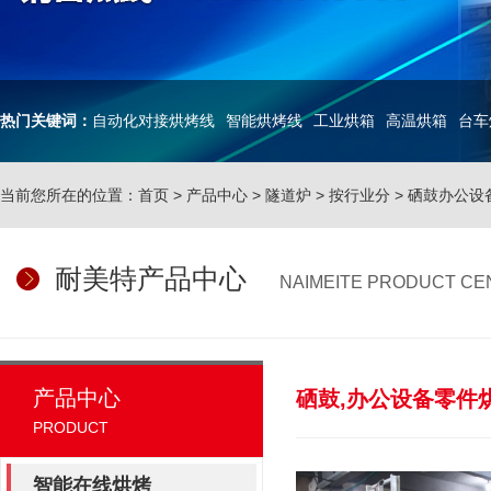
热门关键词：
自动化对接烘烤线
智能烘烤线
工业烘箱
高温烘箱
台车
当前您所在的位置：
首页
>
产品中心
>
隧道炉
>
按行业分
>
硒鼓办公设
耐美特产品中心
NAIMEITE PRODUCT CE
产品中心
硒鼓,办公设备零件
PRODUCT
智能在线烘烤