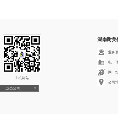
湖南耐美
业务联系
电 话：
网 址：
手机网站
公司