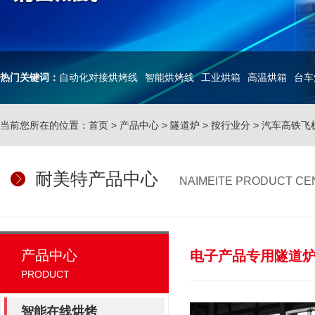
热门关键词：
自动化对接烘烤线
智能烘烤线
工业烘箱
高温烘箱
台车
当前您所在的位置：
首页
>
产品中心
>
隧道炉
>
按行业分
>
汽车高铁飞
耐美特产品中心
NAIMEITE PRODUCT CE
产品中心
电子产品专用隧道
PRODUCT
智能在线烘烤