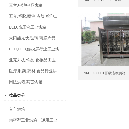
真空,电池电容烘箱
五金,塑胶,喷涂,点胶,丝印,...
LCD,热压合工业烘箱
太阳能光伏,玻璃,薄膜产品,...
LED,PCB,触摸屏行业工业烘...
亚克力板,饰品,化妆品工业...
医疗,制药,药材,食品行业烘...
NMT-JJ-6001百级洁净烘箱
网版烘箱,其它烘箱
按品类分
台车烘箱
精密型工业烘箱，通用工业...