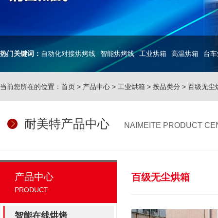
热门关键词：
自动化对接烘烤线
智能烘烤线
工业烘箱
高温烘箱
台车
当前您所在的位置：
首页
>
产品中心
>
工业烘箱
>
按品类分
>
百级无尘
耐美特产品中心
NAIMEITE PRODUCT CE
产品中心
百级无尘烘箱
PRODUCT
智能在线烘烤