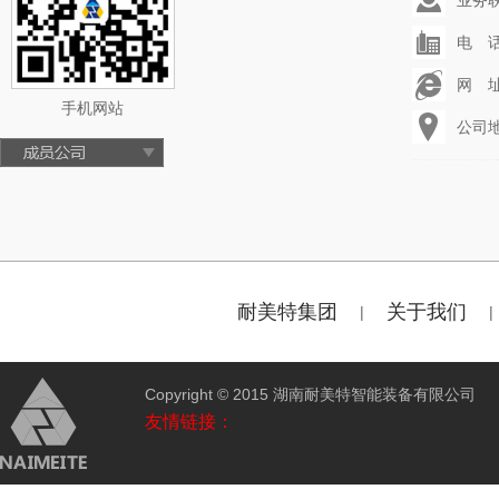
业务联系
电 话：
网 址：
手机网站
公司
耐美特集团
关于我们
|
|
Copyright © 2015 湖南耐美特智能装备有限公
友情链接：