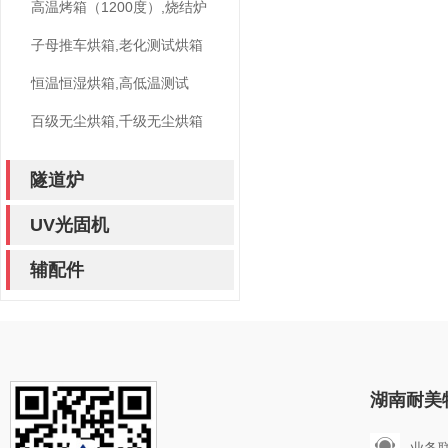
高温烤箱（1200度）,烧结炉
子母推车烘箱,老化测试烘箱
恒温恒湿烘箱,高低温测试
百级无尘烘箱,千级无尘烘箱
隧道炉
UV光固机
辅配件
湖南耐美