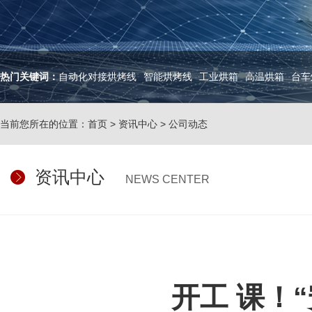
热门关键词：
自动化对接烘烤线
智能烘烤线
工业烘箱
高温烘箱
台车
当前您所在的位置：
首页
>
资讯中心
>
公司动态
资讯中心
NEWS CENTER
开工 课！