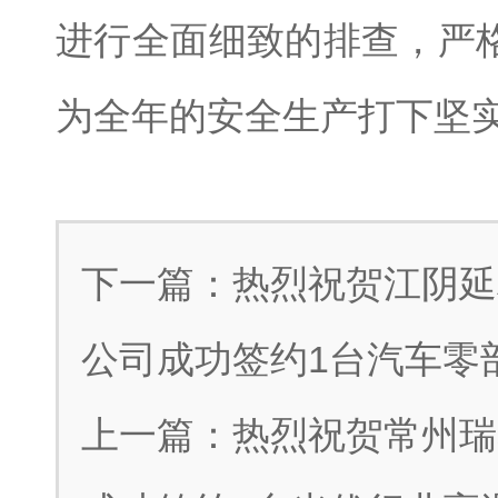
进行全面细致的排查，严
为全年的安全生产打下坚
下一篇
：
热烈祝贺江阴延
公司成功签约1台汽车零
上一篇
：
热烈祝贺常州瑞